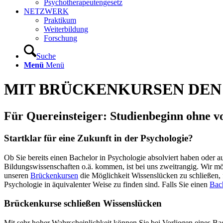
Psychotherapeutengesetz
NETZWERK
Praktikum
Weiterbildung
Forschung
Suche
Menü
Menü
MIT BRÜCKENKURSEN DEN
Für Quereinsteiger: Studienbeginn ohne v
Startklar für eine Zukunft in der Psychologie?
Ob Sie bereits einen Bachelor in Psychologie absolviert haben oder a
Bildungswissenschaften o.ä. kommen, ist bei uns zweitrangig. Wir möc
unseren
Brückenkursen
die Möglichkeit Wissenslücken zu schließen,
Psychologie in äquivalenter Weise zu finden sind. Falls Sie einen
Bach
Brückenkurse schließen Wissenslücken
Mit sehr hoher Wahrscheinlichkeit können Sie bei Vorliegen eines Ba