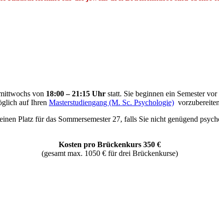
 mittwochs von
18:00 – 21:15 Uhr
statt. Sie beginnen ein Semester vor
öglich auf Ihren
Masterstudiengang (M. Sc. Psychologie)
vorzubereiten
inen Platz für das Sommersemester 27, falls Sie nicht genügend psycho
Kosten pro Brückenkurs 350 €
(gesamt max. 1050 € für drei Brückenkurse)