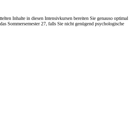
ttelten Inhalte in diesen Intensivkursen bereiten Sie genauso optimal
r das Sommersemester 27, falls Sie nicht genügend psychologische