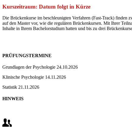
Kurszeitraum: Datum folgt in Kürze
Die Brückenkurse im beschleunigten Verfahren (Fast-Track) finden 
auf den Master vor, wie die regulären Brückenkursen. Mit Ihrer Teil
Inhalte in Ihrem Bachelorstudium hatten und bis zu drei Brückenkur
PRÜFUNGSTERMINE
Grundlagen der Psychologie 24.10.2026
Klinische Psychologie 14.11.2026
Statistik 21.11.2026
HINWEIS
Brückenkurse werden vor Studienstart abgelegt. Bis zum Bestehen der