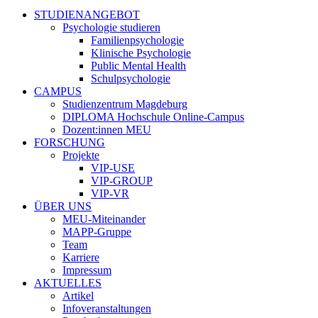
STUDIENANGEBOT
Psychologie studieren
Familienpsychologie
Klinische Psychologie
Public Mental Health
Schulpsychologie
CAMPUS
Studienzentrum Magdeburg
DIPLOMA Hochschule Online-Campus
Dozent:innen MEU
FORSCHUNG
Projekte
VIP-USE
VIP-GROUP
VIP-VR
ÜBER UNS
MEU-Miteinander
MAPP-Gruppe
Team
Karriere
Impressum
AKTUELLES
Artikel
Infoveranstaltungen