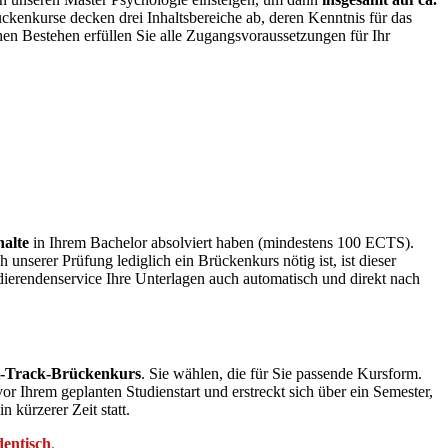
ckenkurse decken drei Inhaltsbereiche ab, deren Kenntnis für das
hen Bestehen erfüllen Sie alle Zugangsvoraussetzungen für Ihr
halte
in Ihrem Bachelor absolviert haben (mindestens 100 ECTS).
 unserer Prüfung lediglich ein Brückenkurs nötig ist, ist dieser
dierendenservice Ihre Unterlagen auch automatisch und direkt nach
t-Track-Brückenkurs
. Sie wählen, die für Sie passende Kursform.
 Ihrem geplanten Studienstart und erstreckt sich über ein Semester,
kürzerer Zeit statt.
dentisch
.