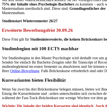
75% der Inhalte eines Psychologie-Bachelors
zu kommen – auch w
Masterstudium unerlässlich sind. Diese sind:
Grundlagenfächer der 
Masterstudium.
Studienstart Wintersemester 26/27
Erweiterte Bewerbungsfrist 30.09.26
Diese Frist gilt für
Studieninteressierte, die keinen Brückenkurs b
Studienbeginn mit 100 ECTS machbar
Vor Studienbeginn in den Master Psychologie wird deshalb von uns ge
Senden Sie einfach Ihr Bachelor-Zeugnis oder Ihr Transcript of Reco
studienbegleitend im ersten Semester zu absolvieren und Sie können 
Ihrer
Online-Bewerbung
. Falls Brückenkurse erforderlich sind oder
Kursvarianten bieten Flexibilität
Wenn Sie zwei bis drei Brückenkurse belegen müssen, bieten wir Ihn
Einzig die Kurszeiträume und –zeiten unterscheiden sich zwischen de
während der Fast-Track-Brückenkurs nur wenige Wochen vor dem geplan
Wichtig: Die Inhalte der beiden Kursarten sind identisch
.
Auch d