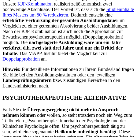
Unsere
KJP-Kombination
realisiert zeitökonomisch zwei
hochwertige Abschlüsse. Der Vorteil ist, dass sich die
Studieninhalte
Ihres Masters um 50 % reduzieren
. Dadurch entsteht eine
erhebliche Verkürzung der gesamten Ausbildungsdauer
im
Vergleich zu einer getrennten Absolvierung beider Ausbildungen.
Nach der KJP-Kombination ist auch noch die Approbation zur
Erwachsenenpsychotherapeut:in möglich (Doppelapprobation)
möglich. Die
nachgelagerte Ausbildung wäre um ein Jahr
verkürzt, d.h. zwei statt drei Jahre und nur ein Drittel der
Inhalte
. Das MAPP-Institut bietet die Möglichkeit zur
Doppelapprobation
an.
Hinweis:
Für detaillierte Informationen zu Ihrem Bundesland fragen
Sie bitte bei den Ausbildungsinstituten oder den jeweiligen
Landesprüfungsämtern
bzw. zuständigen Bereichen in den
Landesministerien nach.
PSYCHOTHERAPEUTISCHE ALTERNATIVE
Falls Sie die
Übergangsregelung nicht mehr in Anspruch
nehmen können
oder wollen, so steht trotzdem noch ein Weg zum
Teilbereich „Psychotherapie“ innerhalb der Psychologie und der
Klinischen Psychologie offen. Um psychotherapeutisch tätig zu
sein, wird eine sogenannte
Heilkunde unbedingt benötigt
. Diese