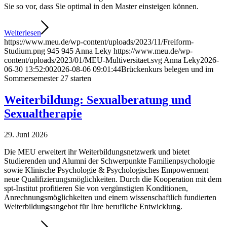
Sie so vor, dass Sie optimal in den Master einsteigen können.
Weiterlesen
https://www.meu.de/wp-content/uploads/2023/11/Freiform-
Studium.png
945
945
Anna Leky
https://www.meu.de/wp-
content/uploads/2023/01/MEU-Multiversitaet.svg
Anna Leky
2026-
06-30 13:52:00
2026-08-06 09:01:44
Brückenkurs belegen und im
Sommersemester 27 starten
Weiterbildung: Sexualberatung und
Sexualtherapie
29. Juni 2026
Die MEU erweitert ihr Weiterbildungsnetzwerk und bietet
Studierenden und Alumni der Schwerpunkte Familienpsychologie
sowie Klinische Psychologie & Psychologisches Empowerment
neue Qualifizierungsmöglichkeiten. Durch die Kooperation mit dem
spt-Institut profitieren Sie von vergünstigten Konditionen,
Anrechnungsmöglichkeiten und einem wissenschaftlich fundierten
Weiterbildungsangebot für Ihre berufliche Entwicklung.