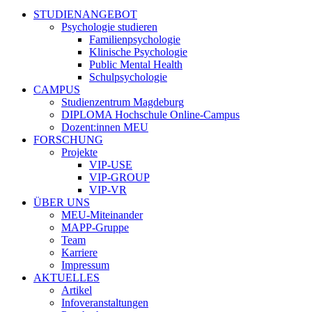
STUDIENANGEBOT
Psychologie studieren
Familienpsychologie
Klinische Psychologie
Public Mental Health
Schulpsychologie
CAMPUS
Studienzentrum Magdeburg
DIPLOMA Hochschule Online-Campus
Dozent:innen MEU
FORSCHUNG
Projekte
VIP-USE
VIP-GROUP
VIP-VR
ÜBER UNS
MEU-Miteinander
MAPP-Gruppe
Team
Karriere
Impressum
AKTUELLES
Artikel
Infoveranstaltungen