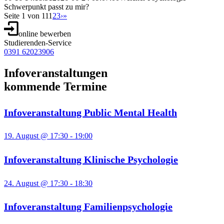
Schwerpunkt passt zu mir?
Seite 1 von 11
1
2
3
›
»
online bewerben
Studierenden-Service
0391 62023906
Infoveranstaltungen
kommende Termine
Infoveranstaltung Public Mental Health
19. August @ 17:30
-
19:00
Infoveranstaltung Klinische Psychologie
24. August @ 17:30
-
18:30
Infoveranstaltung Familienpsychologie