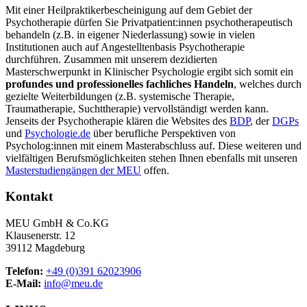
Mit einer Heilpraktikerbescheinigung auf dem Gebiet der
Psychotherapie dürfen Sie Privatpatient:innen psychotherapeutisch
behandeln (z.B. in eigener Niederlassung) sowie in vielen
Institutionen auch auf Angestelltenbasis Psychotherapie
durchführen. Zusammen mit unserem dezidierten
Masterschwerpunkt in Klinischer Psychologie ergibt sich somit ein
profundes und professionelles fachliches Handeln
, welches durch
gezielte Weiterbildungen (z.B. systemische Therapie,
Traumatherapie, Suchttherapie) vervollständigt werden kann.
Jenseits der Psychotherapie klären die Websites des
BDP
, der
DGPs
und
Psychologie.de
über berufliche Perspektiven von
Psycholog:innen mit einem Masterabschluss auf. Diese weiteren und
vielfältigen Berufsmöglichkeiten stehen Ihnen ebenfalls mit unseren
Masterstudiengängen der MEU
offen.
Kontakt
MEU GmbH & Co.KG
Klausenerstr. 12
39112 Magdeburg
Telefon:
+49 (0)391 62023906
E-Mail:
info@meu.de