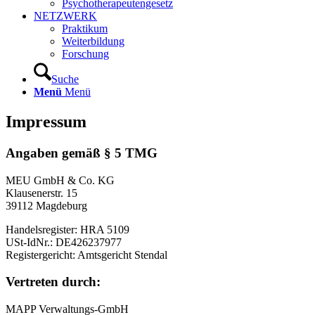
Psychotherapeutengesetz
NETZWERK
Praktikum
Weiterbildung
Forschung
Suche
Menü
Menü
Impressum
Angaben gemäß § 5 TMG
MEU GmbH & Co. KG
Klausenerstr. 15
39112 Magdeburg
Handelsregister: HRA 5109
USt-IdNr.: DE426237977
Registergericht: Amtsgericht Stendal
Vertreten durch:
MAPP Verwaltungs-GmbH