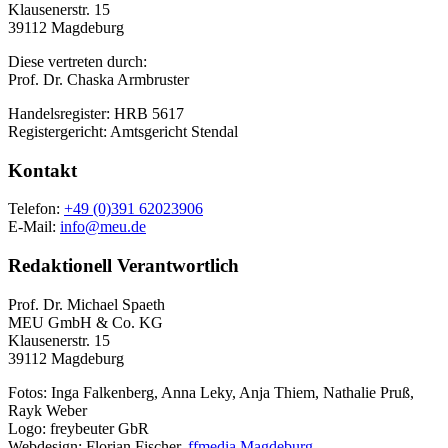
Klausenerstr. 15
39112 Magdeburg
Diese vertreten durch:
Prof. Dr. Chaska Armbruster
Handelsregister: HRB 5617
Registergericht: Amtsgericht Stendal
Kontakt
Telefon:
+49 (0)391 62023906
E-Mail:
info@meu.de
Redaktionell Verantwortlich
Prof. Dr. Michael Spaeth
MEU GmbH & Co. KG
Klausenerstr. 15
39112 Magdeburg
Fotos: Inga Falkenberg, Anna Leky, Anja Thiem, Nathalie Pruß,
Rayk Weber
Logo: freybeuter GbR
Webdesign: Florian Fischer,
ffmedia Magdeburg