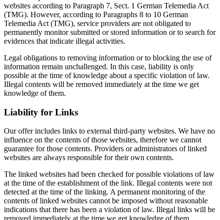
websites according to Paragraph 7, Sect. 1 German Telemedia Act
(TMG). However, according to Paragraphs 8 to 10 German
Telemedia Act (TMG), service providers are not obligated to
permanently monitor submitted or stored information or to search for
evidences that indicate illegal activities.
Legal obligations to removing information or to blocking the use of
information remain unchallenged. In this case, liability is only
possible at the time of knowledge about a specific violation of law.
Illegal contents will be removed immediately at the time we get
knowledge of them.
Liability for Links
Our offer includes links to external third-party websites. We have no
influence on the contents of those websites, therefore we cannot
guarantee for those contents. Providers or administrators of linked
websites are always responsible for their own contents.
The linked websites had been checked for possible violations of law
at the time of the establishment of the link. Illegal contents were not
detected at the time of the linking. A permanent monitoring of the
contents of linked websites cannot be imposed without reasonable
indications that there has been a violation of law. Illegal links will be
removed immediately at the time we get knowledge of them.