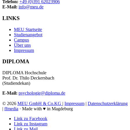
Telefon:
+49 (0)391 62023906
E-Mail:
info@meu.de
LINKS
MEU Startseite
Studienangebot
Campus
Über uns
Impressum
DIPLOMA
DIPLOMA Hochschule
Prof. Dr. Thilo Deckersbach
(Studiendekan)
E-Mail:
psychologie@diploma.de
©
2026
MEU GmbH & Co.KG
|
Impressum
|
Datenschutzerklärung
|
ffmedia
· Made with ♥ in Magdeburg
Link zu Facebook
Link zu Instagram
Link zu Mail