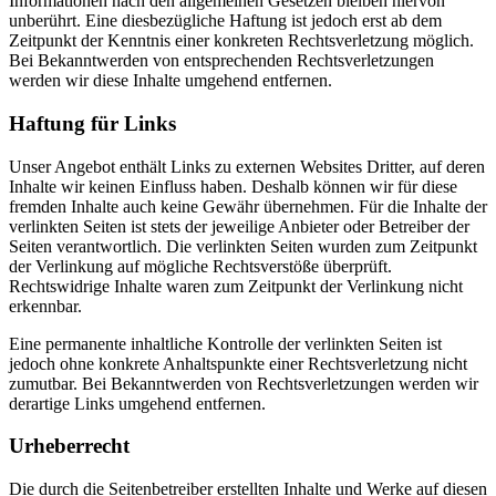
Informationen nach den allgemeinen Gesetzen bleiben hiervon
unberührt. Eine diesbezügliche Haftung ist jedoch erst ab dem
Zeitpunkt der Kenntnis einer konkreten Rechtsverletzung möglich.
Bei Bekanntwerden von entsprechenden Rechtsverletzungen
werden wir diese Inhalte umgehend entfernen.
Haftung für Links
Unser Angebot enthält Links zu externen Websites Dritter, auf deren
Inhalte wir keinen Einfluss haben. Deshalb können wir für diese
fremden Inhalte auch keine Gewähr übernehmen. Für die Inhalte der
verlinkten Seiten ist stets der jeweilige Anbieter oder Betreiber der
Seiten verantwortlich. Die verlinkten Seiten wurden zum Zeitpunkt
der Verlinkung auf mögliche Rechtsverstöße überprüft.
Rechtswidrige Inhalte waren zum Zeitpunkt der Verlinkung nicht
erkennbar.
Eine permanente inhaltliche Kontrolle der verlinkten Seiten ist
jedoch ohne konkrete Anhaltspunkte einer Rechtsverletzung nicht
zumutbar. Bei Bekanntwerden von Rechtsverletzungen werden wir
derartige Links umgehend entfernen.
Urheberrecht
Die durch die Seitenbetreiber erstellten Inhalte und Werke auf diesen