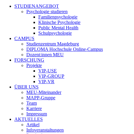
STUDIENANGEBOT
Psychologie studieren
Familienpsychologie
Klinische Psychologie
Public Mental Health
Schulpsychologie
CAMPUS
Studienzentrum Magdeburg
DIPLOMA Hochschule Online-Campus
Dozent:innen MEU
FORSCHUNG
Projekte
VIP-USE
VIP-GROUP
VIP-VR
ÜBER UNS
MEU-Miteinander
MAPP-Gruppe
Team
Karriere
Impressum
AKTUELLES
Artikel
Infoveranstaltungen