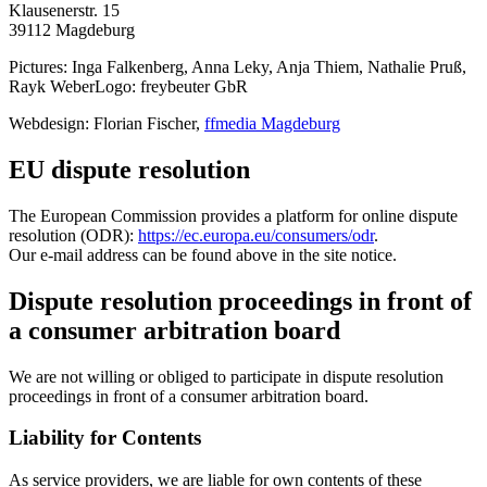
Klausenerstr. 15
39112 Magdeburg
Pictures: Inga Falkenberg, Anna Leky, Anja Thiem, Nathalie Pruß,
Rayk WeberLogo: freybeuter GbR
Webdesign: Florian Fischer,
ffmedia Magdeburg
EU dispute resolution
The European Commission provides a platform for online dispute
resolution (ODR):
https://ec.europa.eu/consumers/odr
.
Our e-mail address can be found above in the site notice.
Dispute resolution proceedings in front of
a consumer arbitration board
We are not willing or obliged to participate in dispute resolution
proceedings in front of a consumer arbitration board.
Liability for Contents
As service providers, we are liable for own contents of these