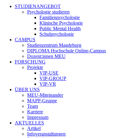
STUDIENANGEBOT
Psychologie studieren
Familienpsychologie
Klinische Psychologie
Public Mental Health
Schulpsychologie
CAMPUS
Studienzentrum Magdeburg
DIPLOMA Hochschule Online-Campus
Dozent:innen MEU
FORSCHUNG
Projekte
VIP-USE
VIP-GROUP
VIP-VR
ÜBER UNS
MEU-Miteinander
MAPP-Gruppe
Team
Karriere
Impressum
AKTUELLES
Artikel
Infoveranstaltungen