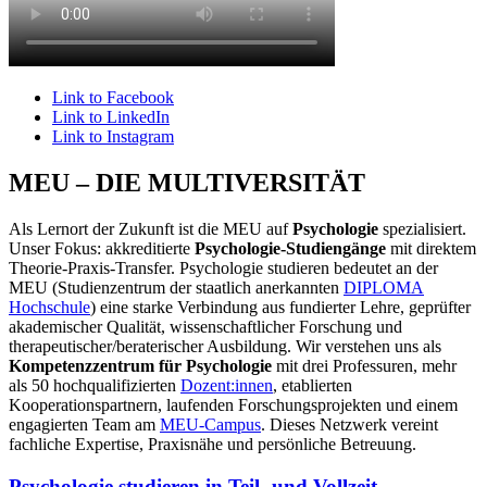
Link to Facebook
Link to LinkedIn
Link to Instagram
MEU – DIE MULTIVERSITÄT
Als Lernort der Zukunft ist die MEU auf
Psychologie
spezialisiert.
Unser Fokus: akkreditierte
Psychologie-Studiengänge
mit direktem
Theorie-Praxis-Transfer. Psychologie studieren bedeutet an der
MEU (Studienzentrum der staatlich anerkannten
DIPLOMA
Hochschule
) eine starke Verbindung aus fundierter Lehre, geprüfter
akademischer Qualität, wissenschaftlicher Forschung und
therapeutischer/beraterischer Ausbildung. Wir verstehen uns als
Kompetenzzentrum für Psychologie
mit drei Professuren, mehr
als 50 hochqualifizierten
Dozent:innen
, etablierten
Kooperationspartnern, laufenden Forschungsprojekten und einem
engagierten Team am
MEU-Campus
. Dieses Netzwerk vereint
fachliche Expertise, Praxisnähe und persönliche Betreuung.
Psychologie studieren in Teil- und Vollzeit