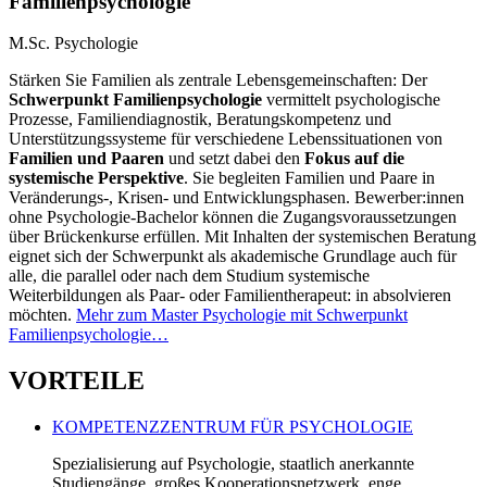
Familienpsychologie
M.Sc. Psychologie
Stärken Sie Familien als zentrale Lebensgemeinschaften: Der
Schwerpunkt Familienpsychologie
vermittelt psychologische
Prozesse, Familiendiagnostik, Beratungskompetenz und
Unterstützungssysteme für verschiedene Lebenssituationen von
Familien und Paaren
und setzt dabei den
Fokus auf die
systemische Perspektive
. Sie begleiten Familien und Paare in
Veränderungs-, Krisen- und Entwicklungsphasen. Bewerber:innen
ohne Psychologie-Bachelor können die Zugangsvoraussetzungen
über Brückenkurse erfüllen. Mit Inhalten der systemischen Beratung
eignet sich der Schwerpunkt als akademische Grundlage auch für
alle, die parallel oder nach dem Studium systemische
Weiterbildungen als Paar- oder Familientherapeut: in absolvieren
möchten.
Mehr zum Master Psychologie mit Schwerpunkt
Familienpsychologie…
VORTEILE
KOMPETENZZENTRUM FÜR PSYCHOLOGIE
Spezialisierung auf Psychologie, staatlich anerkannte
Studiengänge, großes Kooperationsnetzwerk, enge