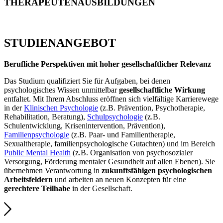
THERAPEUTENAUSBILDUNGEN
STUDIEN­ANGEBOT
Berufliche Perspektiven
mit hoher gesellschaftlicher Relevanz
Das Studium qualifiziert Sie für Aufgaben, bei denen
psychologisches Wissen unmittelbar
gesellschaftliche Wirkung
entfaltet. Mit Ihrem Abschluss eröffnen sich vielfältige Karrierewege
in der
Klinischen Psychologie
(z.B. Prävention, Psychotherapie,
Rehabilitation, Beratung),
Schulpsychologie
(z.B.
Schulentwicklung, Krisenintervention, Prävention),
Familienpsychologie
(z.B. Paar- und Familientherapie,
Sexualtherapie, familienpsychologische Gutachten) und im Bereich
Public Mental Health
(z.B. Organisation von psychosozialer
Versorgung, Förderung mentaler Gesundheit auf allen Ebenen). Sie
übernehmen Verantwortung in
zukunftsfähigen psychologischen
Arbeitsfeldern
und arbeiten an neuen Konzepten für eine
gerechtere Teilhabe
in der Gesellschaft.