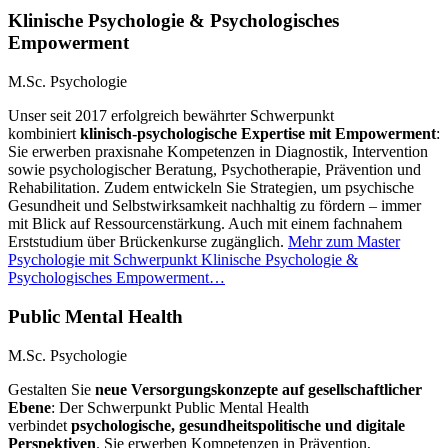
Klinische Psychologie
&
Psychologisches
Empowerment
M.Sc. Psychologie
Unser seit 2017 erfolgreich bewährter Schwerpunkt
kombiniert
klinisch-psychologische Expertise mit Empowerment
:
Sie erwerben praxisnahe Kompetenzen in Diagnostik, Intervention
sowie psychologischer Beratung, Psychotherapie, Prävention und
Rehabilitation. Zudem entwickeln Sie Strategien, um psychische
Gesundheit und Selbstwirksamkeit nachhaltig zu fördern – immer
mit Blick auf Ressourcenstärkung. Auch mit einem fachnahem
Erststudium über Brückenkurse zugänglich.
Mehr zum Master
Psychologie mit Schwerpunkt Klinische Psychologie &
Psychologisches Empowerment…
Public Mental Health
M.Sc. Psychologie
Gestalten Sie
neue Versorgungskonzepte auf gesellschaftlicher
Ebene
: Der Schwerpunkt Public Mental Health
verbindet
psychologische, gesundheitspolitische und digitale
Perspektiven
. Sie erwerben Kompetenzen in Prävention,