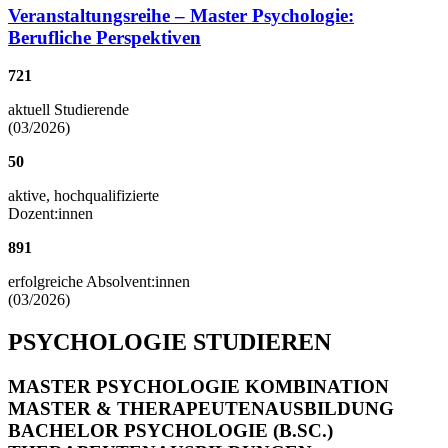
Veranstaltungsreihe – Master Psychologie:
Berufliche Perspektiven
721
aktuell Studierende
(03/2026)
50
aktive, hochqualifizierte
Dozent:innen
891
erfolgreiche Absolvent:innen
(03/2026)
PSYCHOLOGIE STUDIEREN
MASTER PSYCHOLOGIE
KOMBINATION
MASTER & THERAPEUTENAUSBILDUNG
BACHELOR PSYCHOLOGIE (B.SC.)