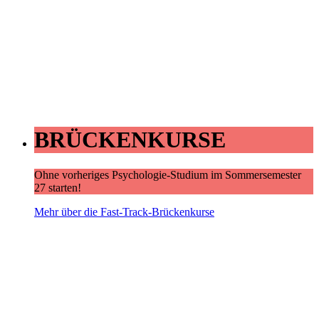
BRÜCKENKURSE
Ohne vorheriges Psychologie-Studium im Sommersemester
27 starten!
Mehr über die Fast-Track-Brückenkurse