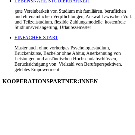
LEBENSNAHE STUDIERBARKEIT
gute Vereinbarkeit von Studium mit familiären, beruflichen
und ehrenamtlichen Verpflichtungen, Auswahl zwischen Voll-
und Teilzeitstudium, flexible Zahlungsmodelle, kostenfreie
Studiumsverlängerung, Urlaubssemester
EINFACHER START
Master auch ohne vorheriges Psychologiestudium,
Brückenkurse, Bachelor ohne Abitur, Anerkennung von
Leistungen und ausländischen Hochschulabschlüssen,
Berücksichtigung von Vielzahl von Berufsperspektiven,
gelebtes Empowerment
KOOPERATIONS­PARTNER:INNEN