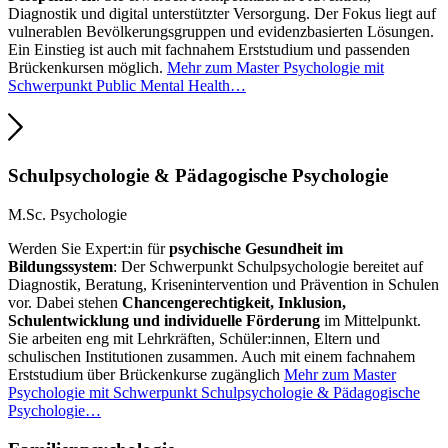
Diagnostik und digital unterstützter Versorgung. Der Fokus liegt auf
vulnerablen Bevölkerungsgruppen und evidenzbasierten Lösungen.
Ein Einstieg ist auch mit fachnahem Erststudium und passenden
Brückenkursen möglich.
Mehr zum Master Psychologie mit
Schwerpunkt Public Mental Health…
Schulpsychologie
&
Pädagogische Psychologie
M.Sc. Psychologie
Werden Sie Expert:in für
psychische Gesundheit im
Bildungssystem
: Der Schwerpunkt Schulpsychologie bereitet auf
Diagnostik, Beratung, Krisenintervention und Prävention in Schulen
vor. Dabei stehen
Chancengerechtigkeit, Inklusion,
Schulentwicklung und individuelle Förderung
im Mittelpunkt.
Sie arbeiten eng mit Lehrkräften, Schüler:innen, Eltern und
schulischen Institutionen zusammen. Auch mit einem fachnahem
Erststudium über Brückenkurse zugänglich
Mehr zum Master
Psychologie mit Schwerpunkt Schulpsychologie & Pädagogische
Psychologie…