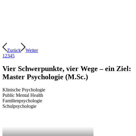
Zurück
Weiter
1
2
3
4
5
Vier Schwerpunkte, vier Wege – ein Ziel:
Master Psychologie (M.Sc.)
Klinische Psychologie
Public Mental Health
Familienpsychologie
Schulpsychologie