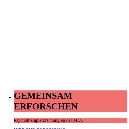
GEMEINSAM
ERFORSCHEN
Psychotherapieforschung an der MEU