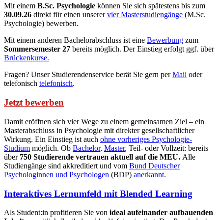
Mit einem
B.Sc. Psychologie
können Sie sich spätestens bis zum
30.09.26
direkt für einen unserer
vier Masterstudiengänge
(M.Sc.
Psychologie) bewerben.
Mit einem anderen Bachelorabschluss ist eine
Bewerbung
zum
Sommersemester 27
bereits möglich. Der Einstieg erfolgt ggf. über
Brückenkurse.
Fragen? Unser Studierendenservice berät Sie gern per
Mail
oder
telefonisch
telefonisch
.
Jetzt bewerben
Damit eröffnen sich vier Wege zu einem gemeinsamen Ziel – ein
Masterabschluss in Psychologie mit direkter gesellschaftlicher
Wirkung. Ein Einstieg ist auch
ohne vorheriges Psychologie-
Studium
möglich. Ob
Bachelor
,
Master
, Teil- oder Vollzeit: bereits
über
750 Studierende vertrauen aktuell auf die MEU.
Alle
Studiengänge sind akkreditiert und vom
Bund Deutscher
Psychologinnen und Psychologen
(BDP)
anerkannt
.
Interaktives Lernumfeld mit Blended Learning
Als Student:in profitieren Sie von
ideal aufeinander aufbauenden