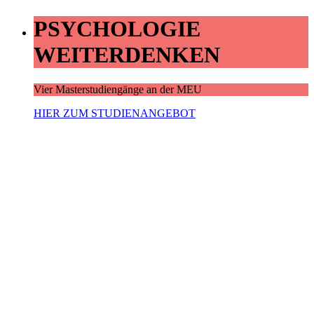
PSYCHOLOGIE
WEITERDENKEN
Vier Masterstudiengänge an der MEU
HIER ZUM STUDIENANGEBOT