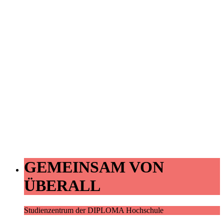
GEMEINSAM VON
ÜBERALL
Studienzentrum der DIPLOMA Hochschule