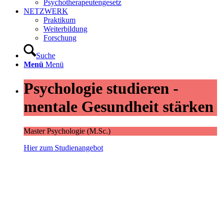
Psychotherapeutengesetz
NETZWERK
Praktikum
Weiterbildung
Forschung
Suche
Menü
Menü
Psychologie studieren -
mentale Gesundheit stärken
Master Psychologie (M.Sc.)
Hier zum Studienangebot