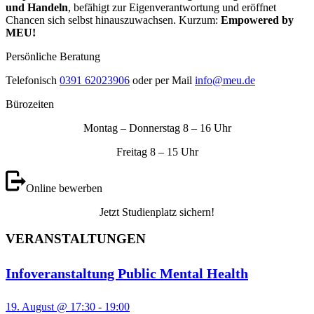
und Handeln
, befähigt zur Eigenverantwortung und eröffnet
Chancen sich selbst hinauszuwachsen. Kurzum:
Empowered by
MEU!
Persönliche Beratung
Telefonisch
0391 62023906
oder per Mail
info@meu.de
Bürozeiten
Montag – Donnerstag 8 – 16 Uhr
Freitag 8 – 15 Uhr
Online bewerben
Jetzt Studienplatz sichern!
VERANSTALTUNGEN
Infoveranstaltung Public Mental Health
19. August @ 17:30
-
19:00