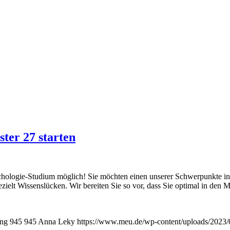
ter 27 starten
hologie-Studium möglich! Sie möchten einen unserer Schwerpunkte in Ps
ielt Wissenslücken. Wir bereiten Sie so vor, dass Sie optimal in den M
png
945
945
Anna Leky
https://www.meu.de/wp-content/uploads/2023/