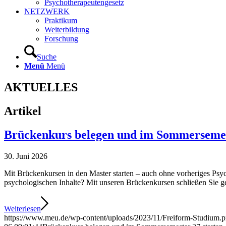
Psychotherapeutengesetz
NETZWERK
Praktikum
Weiterbildung
Forschung
Suche
Menü
Menü
AKTUELLES
Artikel
Brückenkurs belegen und im Sommersemes
30. Juni 2026
Mit Brückenkursen in den Master starten – auch ohne vorheriges Psyc
psychologischen Inhalte? Mit unseren Brückenkursen schließen Sie gez
Weiterlesen
https://www.meu.de/wp-content/uploads/2023/11/Freiform-Studium.