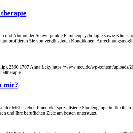
ltherapie
nden und Alumni der Schwerpunkte Familienpsychologie sowie Klinis
titut profitieren Sie von vergünstigten Konditionen, Anrechnungsmögli
.jpg
2560
1707
Anna Leky
https://www.meu.de/wp-content/uploads/2
ualtherapie
u mir?
n der MEU stehen Ihnen vier spezialisierte Studiengänge im flexiblen F
en und Ihre beruflichen Ziele am besten unterstützt.