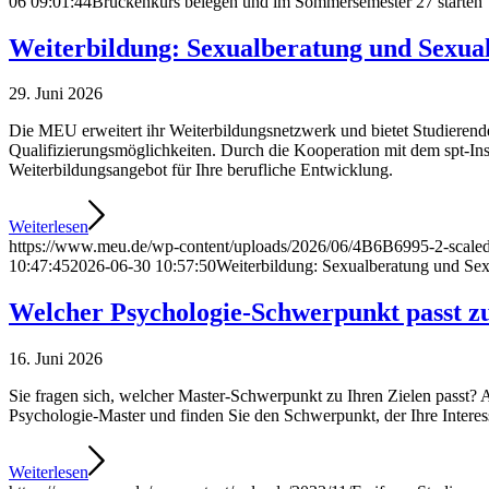
06 09:01:44
Brückenkurs belegen und im Sommersemester 27 starten
Weiterbildung: Sexualberatung und Sexua
29. Juni 2026
Die MEU erweitert ihr Weiterbildungsnetzwerk und bietet Studiere
Qualifizierungsmöglichkeiten. Durch die Kooperation mit dem spt-Ins
Weiterbildungsangebot für Ihre berufliche Entwicklung.
Weiterlesen
https://www.meu.de/wp-content/uploads/2026/06/4B6B6995-2-scaled
10:47:45
2026-06-30 10:57:50
Weiterbildung: Sexualberatung und Sex
Welcher Psychologie-Schwerpunkt passt z
16. Juni 2026
Sie fragen sich, welcher Master-Schwerpunkt zu Ihren Zielen passt? A
Psychologie-Master und finden Sie den Schwerpunkt, der Ihre Interess
Weiterlesen