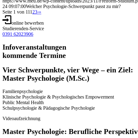
https://www.meu.de/wp-content/uploads/2023/11/Freiform-Studium.
24 09:07:00
Welcher Psychologie-Schwerpunkt passt zu mir?
Seite 1 von 11
1
2
3
›
»
online bewerben
Studierenden-Service
0391 62023906
Infoveranstaltungen
kommende Termine
Vier Schwerpunkte, vier Wege – ein Ziel:
Master Psychologie (M.Sc.)
Familienpsychologie
Klinische Psychologie & Psychologisches Empowerment
Public Mental Health
Schulpsychologie & Pädagogische Psychologie
Videoaufzeichnung
Master Psychologie: Berufliche Perspektiv