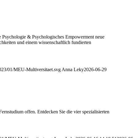
che Psychologie & Psychologisches Empowerment neue
chkeiten und einem wissenschaftlich fundierten
023/01/MEU-Multiversitaet.svg
Anna Leky
2026-06-29
ernstudium offen. Entdecken Sie die vier spezialisierten