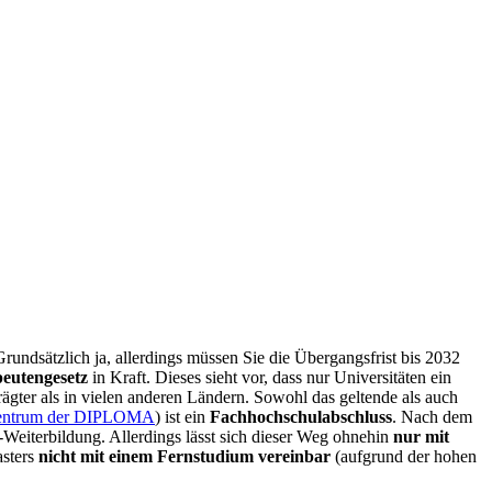
undsätzlich ja, allerdings müssen Sie die Übergangsfrist bis 2032
eutengesetz
in Kraft. Dieses sieht vor, dass nur Universitäten ein
gter als in vielen anderen Ländern. Sowohl das geltende als auch
zentrum der DIPLOMA
) ist ein
Fachhochschulabschluss
. Nach dem
Weiterbildung. Allerdings lässt sich dieser Weg ohnehin
nur mit
asters
nicht mit einem Fernstudium vereinbar
(aufgrund der hohen