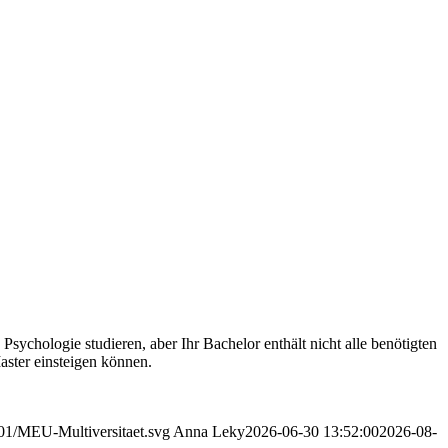
ychologie studieren, aber Ihr Bachelor enthält nicht alle benötigten
aster einsteigen können.
01/MEU-Multiversitaet.svg
Anna Leky
2026-06-30 13:52:00
2026-08-