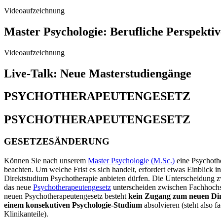
Videoaufzeichnung
Master Psychologie: Berufliche Perspekti
Videoaufzeichnung
Live-Talk: Neue Masterstudiengänge
PSYCHOTHERAPEUTENGESETZ
PSYCHO­THERAPEUTEN­GESETZ
GESETZESÄNDERUNG
Können Sie nach unserem
Master Psychologie (M.Sc.)
eine Psychothe
beachten. Um welche Frist es sich handelt, erfordert etwas Einblick 
Direktstudium Psychotherapie anbieten dürfen. Die Unterscheidung zw
das neue
Psychotherapeutengesetz
unterscheiden zwischen Fachhochs
neuen Psychotherapeutengesetz besteht
kein Zugang zum neuen Dir
einem konsekutiven Psychologie-Studium
absolvieren (steht also f
Klinikanteile).