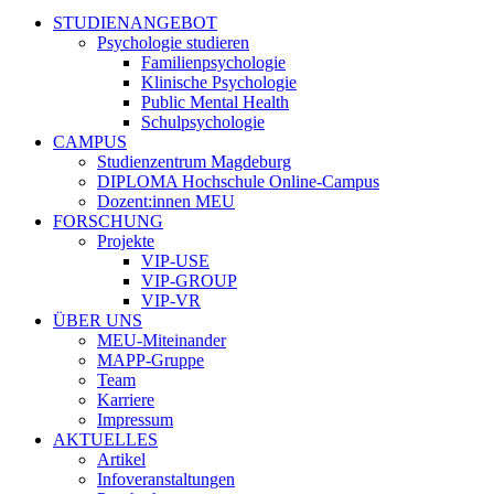
STUDIENANGEBOT
Psychologie studieren
Familienpsychologie
Klinische Psychologie
Public Mental Health
Schulpsychologie
CAMPUS
Studienzentrum Magdeburg
DIPLOMA Hochschule Online-Campus
Dozent:innen MEU
FORSCHUNG
Projekte
VIP-USE
VIP-GROUP
VIP-VR
ÜBER UNS
MEU-Miteinander
MAPP-Gruppe
Team
Karriere
Impressum
AKTUELLES
Artikel
Infoveranstaltungen