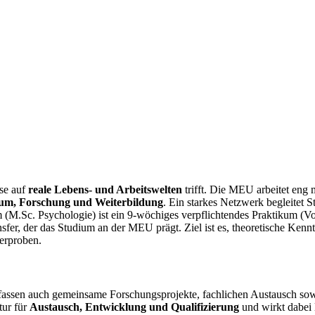
ise auf
reale Lebens- und Arbeitswelten
trifft. Die MEU arbeitet eng
um, Forschung und Weiterbildung
. Ein starkes Netzwerk begleitet S
(M.Sc. Psychologie) ist ein 9-wöchiges verpflichtendes Praktikum (Voll
fer, der das Studium an der MEU prägt. Ziel ist es, theoretische Kennt
erproben.
mfassen auch gemeinsame Forschungsprojekte, fachlichen Austausch s
tur für
Austausch, Entwicklung und Qualifizierung
und wirkt dabei l