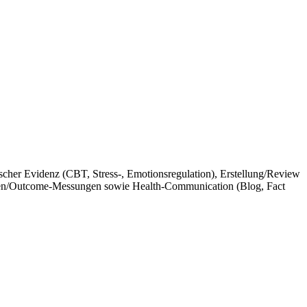
her Evidenz (CBT, Stress-, Emotionsregulation), Erstellung/Review
ien/Outcome-Messungen sowie Health-Communication (Blog, Fact