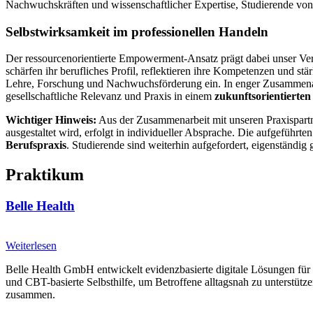
Nachwuchskräften und wissenschaftlicher Expertise, Studierende von k
Selbstwirksamkeit im professionellen Handeln
Der ressourcenorientierte Empowerment-Ansatz prägt dabei unser Ve
schärfen ihr berufliches Profil, reflektieren ihre Kompetenzen und st
Lehre, Forschung und Nachwuchsförderung ein. In enger Zusammenarbe
gesellschaftliche Relevanz und Praxis in einem
zukunftsorientierte
Wichtiger Hinweis:
Aus der Zusammenarbeit mit unseren Praxispartn
ausgestaltet wird, erfolgt in individueller Absprache. Die aufgeführte
Berufspraxis
. Studierende sind weiterhin aufgefordert, eigenständig
Praktikum
Belle Health
Weiterlesen
Belle Health GmbH entwickelt evidenzbasierte digitale Lösungen 
und CBT-basierte Selbsthilfe, um Betroffene alltagsnah zu unterstüt
zusammen.