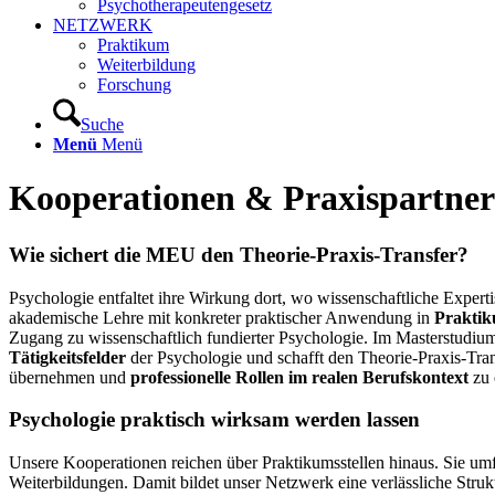
Psychotherapeutengesetz
NETZWERK
Praktikum
Weiterbildung
Forschung
Suche
Menü
Menü
Kooperationen
&
Praxispartner
Wie sichert die MEU den Theorie-Praxis-Transfer?
Psychologie entfaltet ihre Wirkung dort, wo wissenschaftliche Expert
akademische Lehre mit konkreter praktischer Anwendung in
Praktik
Zugang zu wissenschaftlich fundierter Psychologie. Im Masterstudium 
Tätigkeitsfelder
der Psychologie und schafft den Theorie-Praxis-Trans
übernehmen und
professionelle Rollen im realen Berufskontext
zu 
Psychologie praktisch wirksam werden lassen
Unsere Kooperationen reichen über Praktikumsstellen hinaus. Sie u
Weiterbildungen. Damit bildet unser Netzwerk eine verlässliche Struk