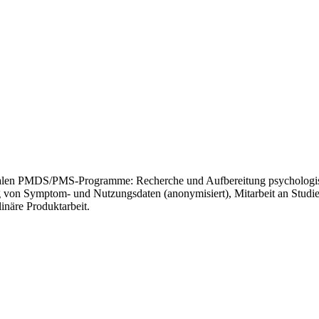
gitalen PMDS/PMS-Programme: Recherche und Aufbereitung psychologisc
von Symptom- und Nutzungsdaten (anonymisiert), Mitarbeit an Stud
linäre Produktarbeit.