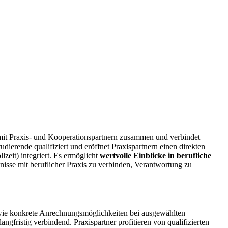
 mit Praxis- und Kooperationspartnern zusammen und verbindet
tudierende qualifiziert und eröffnet Praxispartnern einen direkten
zeit) integriert. Es ermöglicht
wertvolle Einblicke in berufliche
nisse mit beruflicher Praxis zu verbinden, Verantwortung zu
owie konkrete Anrechnungsmöglichkeiten bei ausgewählten
angfristig verbindend. Praxispartner profitieren von qualifizierten