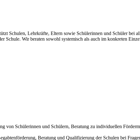
tzt Schulen, Lehrkräfte, Eltern sowie Schülerinnen und Schüler bei a
r Schule. Wir beraten sowohl systemisch als auch im konkreten Einzel
ung von Schülerinnen und Schülern, Beratung zu individuellen Förder
egabtenförderung, Beratung und Qualifizierung der Schulen bei Frage