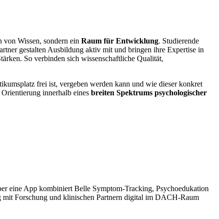
n von Wissen, sondern ein
Raum für Entwicklung
. Studierende
rtner gestalten Ausbildung aktiv mit und bringen ihre Expertise in
rken. So verbinden sich wissenschaftliche Qualität,
tikumsplatz frei ist, vergeben werden kann und wie dieser konkret
s Orientierung innerhalb eines
breiten Spektrums psychologischer
er eine App kombiniert Belle Symptom-Tracking, Psychoedukation
 eng mit Forschung und klinischen Partnern digital im DACH-Raum