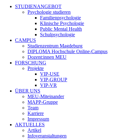
STUDIENANGEBOT
Psychologie studieren
Familienpsychologie
Klinische Psychologie
Public Mental Health
Schulpsychologie
CAMPUS
Studienzentrum Magdeburg
DIPLOMA Hochschule Online-Campus
Dozent:innen MEU
FORSCHUNG
Projekte
VIP-USE
VIP-GROUP
VIP-VR
ÜBER UNS
MEU-Miteinander
MAPP-Gruppe
Team
Karriere
Impressum
AKTUELLES
Artikel
Infoveranstaltungen