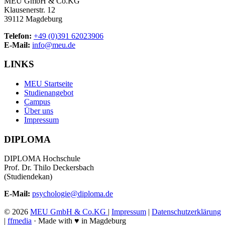
MEU GmbH & Co.KG
Klausenerstr. 12
39112 Magdeburg
Telefon:
+49 (0)391 62023906
E-Mail:
info@meu.de
LINKS
MEU Startseite
Studienangebot
Campus
Über uns
Impressum
DIPLOMA
DIPLOMA Hochschule
Prof. Dr. Thilo Deckersbach
(Studiendekan)
E-Mail:
psychologie@diploma.de
©
2026
MEU GmbH & Co.KG
|
Impressum
|
Datenschutzerklärung
|
ffmedia
· Made with ♥ in Magdeburg