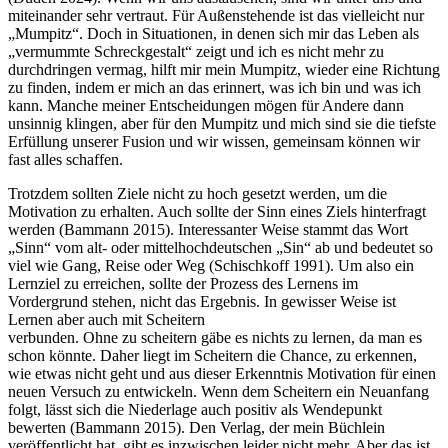
miteinander sehr vertraut. Für Außenstehende ist das vielleicht nur
„Mumpitz“. Doch in Situationen, in denen sich mir das Leben als
„vermummte Schreckgestalt“ zeigt und ich es nicht mehr zu
durchdringen vermag, hilft mir mein Mumpitz, wieder eine Richtung
zu finden, indem er mich an das erinnert, was ich bin und was ich
kann. Manche meiner Entscheidungen mögen für Andere dann
unsinnig klingen, aber für den Mumpitz und mich sind sie die tiefste
Erfüllung unserer Fusion und wir wissen, gemeinsam können wir
fast alles schaffen.
Trotzdem sollten Ziele nicht zu hoch gesetzt werden, um die
Motivation zu erhalten. Auch sollte der Sinn eines Ziels hinterfragt
werden (Bammann 2015). Interessanter Weise stammt das Wort
„Sinn“ vom alt- oder mittelhochdeutschen „Sin“ ab und bedeutet so
viel wie Gang, Reise oder Weg (Schischkoff 1991). Um also ein
Lernziel zu erreichen, sollte der Prozess des Lernens im
Vordergrund stehen, nicht das Ergebnis. In gewisser Weise ist
Lernen aber auch mit Scheitern
verbunden. Ohne zu scheitern gäbe es nichts zu lernen, da man es
schon könnte. Daher liegt im Scheitern die Chance, zu erkennen,
wie etwas nicht geht und aus dieser Erkenntnis Motivation für einen
neuen Versuch zu entwickeln. Wenn dem Scheitern ein Neuanfang
folgt, lässt sich die Niederlage auch positiv als Wendepunkt
bewerten (Bammann 2015). Den Verlag, der mein Büchlein
veröffentlicht hat, gibt es inzwischen leider nicht mehr. Aber das ist