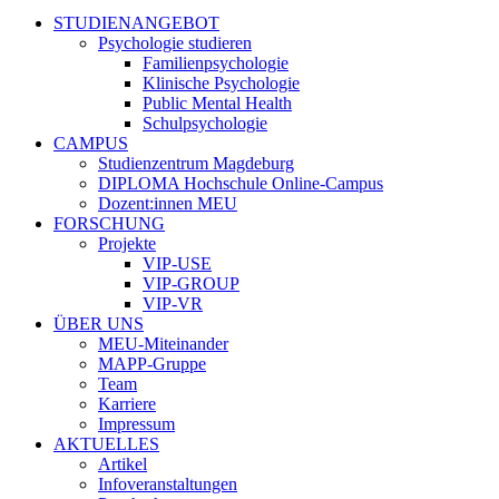
STUDIENANGEBOT
Psychologie studieren
Familienpsychologie
Klinische Psychologie
Public Mental Health
Schulpsychologie
CAMPUS
Studienzentrum Magdeburg
DIPLOMA Hochschule Online-Campus
Dozent:innen MEU
FORSCHUNG
Projekte
VIP-USE
VIP-GROUP
VIP-VR
ÜBER UNS
MEU-Miteinander
MAPP-Gruppe
Team
Karriere
Impressum
AKTUELLES
Artikel
Infoveranstaltungen