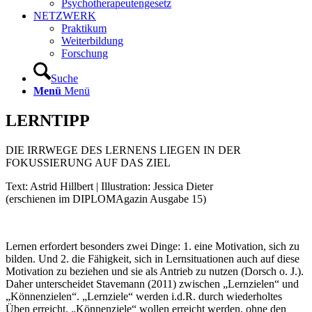
Psychotherapeutengesetz
NETZWERK
Praktikum
Weiterbildung
Forschung
Suche
Menü
Menü
LERNTIPP
DIE IRRWEGE DES LERNENS LIEGEN IN DER
FOKUSSIERUNG AUF DAS ZIEL
Text: Astrid Hillbert | Illustration: Jessica Dieter
(erschienen im DIPLOMAgazin Ausgabe 15)
Lernen erfordert besonders zwei Dinge: 1. eine Motivation, sich zu
bilden. Und 2. die Fähigkeit, sich in Lernsituationen auch auf diese
Motivation zu beziehen und sie als Antrieb zu nutzen (Dorsch o. J.).
Daher unterscheidet Stavemann (2011) zwischen „Lernzielen“ und
„Könnenzielen“. „Lernziele“ werden i.d.R. durch wiederholtes
Üben erreicht. „Könnenziele“ wollen erreicht werden, ohne den