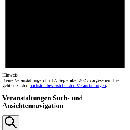
Hinweis
Keine Veranstaltungen für 17. September 2025 vorgesehen. Hier
geht es zu den
nächsten bevorstehenden Veranstaltungen
.
Veranstaltungen Such- und
Ansichtennavigation