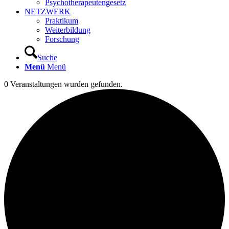
Psychotherapeutengesetz
NETZWERK
Praktikum
Weiterbildung
Forschung
Suche
Menü
Menü
0 Veranstaltungen wurden gefunden.