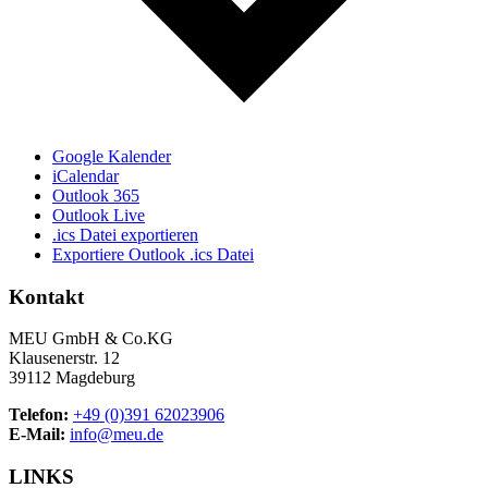
Google Kalender
iCalendar
Outlook 365
Outlook Live
.ics Datei exportieren
Exportiere Outlook .ics Datei
Kontakt
MEU GmbH & Co.KG
Klausenerstr. 12
39112 Magdeburg
Telefon:
+49 (0)391 62023906
E-Mail:
info@meu.de
LINKS