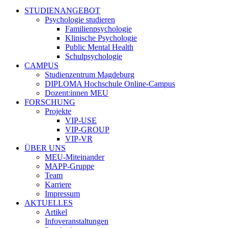
STUDIENANGEBOT
Psychologie studieren
Familienpsychologie
Klinische Psychologie
Public Mental Health
Schulpsychologie
CAMPUS
Studienzentrum Magdeburg
DIPLOMA Hochschule Online-Campus
Dozent:innen MEU
FORSCHUNG
Projekte
VIP-USE
VIP-GROUP
VIP-VR
ÜBER UNS
MEU-Miteinander
MAPP-Gruppe
Team
Karriere
Impressum
AKTUELLES
Artikel
Infoveranstaltungen