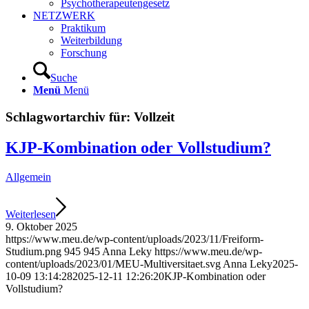
Psychotherapeutengesetz
NETZWERK
Praktikum
Weiterbildung
Forschung
Suche
Menü
Menü
Schlagwortarchiv für:
Vollzeit
KJP-Kombination oder Vollstudium?
Allgemein
Weiterlesen
9. Oktober 2025
https://www.meu.de/wp-content/uploads/2023/11/Freiform-
Studium.png
945
945
Anna Leky
https://www.meu.de/wp-
content/uploads/2023/01/MEU-Multiversitaet.svg
Anna Leky
2025-
10-09 13:14:28
2025-12-11 12:26:20
KJP-Kombination oder
Vollstudium?