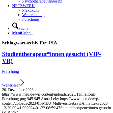
Psychotherapeutengesetz
NETZWERK
Praktikum
Weiterbildung
Forschung
Suche
Menü
Menü
Schlagwortarchiv für:
PIA
Studientherapeut*innen gesucht (VIP-
VR)
Forschung
Weiterlesen
20. Dezember 2023
https://www.meu.de/wp-content/uploads/2023/11/Freiform-
Forschung.png
945
945
Anna Leky
https://www.meu.de/wp-
content/uploads/2023/01/MEU-Multiversitaet.svg
Anna Leky
2023-
12-20 09:41:00
2024-01-22 08:59:47
Studientherapeut*innen gesucht
(VIP-VR)