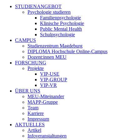
STUDIENANGEBOT
Psychologie studieren
Familienpsychologie
Klinische Psychologie
Public Mental Health
Schulpsychologie
CAMPUS
Studienzentrum Magdeburg
DIPLOMA Hochschule Online-Campus
Dozent:innen MEU
FORSCHUNG
Projekte
VIP-USE
VIP-GROUP
VIP-VR
ÜBER UNS
MEU-Miteinander
MAPP-Gruppe
Team
Karriere
Impressum
AKTUELLES
Artikel
Infoveranstaltungen