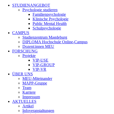
STUDIENANGEBOT
Psychologie studieren
Familienpsychologie
Klinische Psychologie
Public Mental Health
Schulpsychologie
CAMPUS
Studienzentrum Magdeburg
DIPLOMA Hochschule Online-Campus
Dozent:innen MEU
FORSCHUNG
Projekte
VIP-USE
VIP-GROUP
VIP-VR
ÜBER UNS
MEU-Miteinander
MAPP-Gruppe
Team
Karriere
Impressum
AKTUELLES
Artikel
Infoveranstaltungen