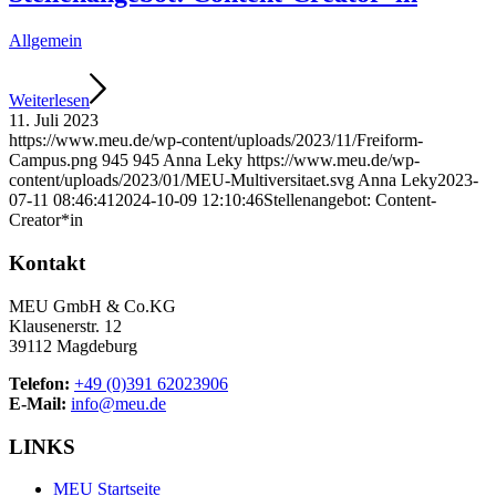
Allgemein
Weiterlesen
11. Juli 2023
https://www.meu.de/wp-content/uploads/2023/11/Freiform-
Campus.png
945
945
Anna Leky
https://www.meu.de/wp-
content/uploads/2023/01/MEU-Multiversitaet.svg
Anna Leky
2023-
07-11 08:46:41
2024-10-09 12:10:46
Stellenangebot: Content-
Creator*in
Kontakt
MEU GmbH & Co.KG
Klausenerstr. 12
39112 Magdeburg
Telefon:
+49 (0)391 62023906
E-Mail:
info@meu.de
LINKS
MEU Startseite