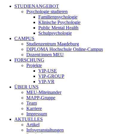
STUDIENANGEBOT
Psychologie studieren
Familienpsychologie
Klinische Psychologie
Public Mental Health
Schulpsychologie
CAMPUS
Studienzentrum Magdeburg
DIPLOMA Hochschule Online-Campus
Dozent:innen MEU
FORSCHUNG
Projekte
VIP-USE
VIP-GROUP
VIP-VR
ÜBER UNS
MEU-Miteinander
MAPP-Gruppe
Team
Karriere
Impressum
AKTUELLES
Artikel
Infoveranstaltungen