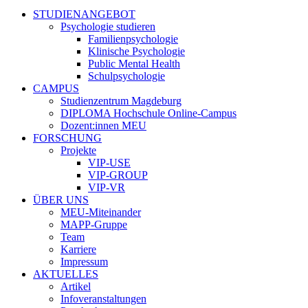
STUDIENANGEBOT
Psychologie studieren
Familienpsychologie
Klinische Psychologie
Public Mental Health
Schulpsychologie
CAMPUS
Studienzentrum Magdeburg
DIPLOMA Hochschule Online-Campus
Dozent:innen MEU
FORSCHUNG
Projekte
VIP-USE
VIP-GROUP
VIP-VR
ÜBER UNS
MEU-Miteinander
MAPP-Gruppe
Team
Karriere
Impressum
AKTUELLES
Artikel
Infoveranstaltungen