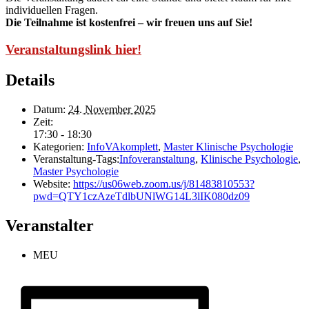
individuellen Fragen.
Die Teilnahme ist kostenfrei – wir freuen uns auf Sie!
Veranstaltungslink hier!
Details
Datum:
24. November 2025
Zeit:
17:30 - 18:30
Kategorien:
InfoVAkomplett
,
Master Klinische Psychologie
Veranstaltung-Tags:
Infoveranstaltung
,
Klinische Psychologie
,
Master Psychologie
Website:
https://us06web.zoom.us/j/81483810553?
pwd=QTY1czAzeTdlbUNlWG14L3lIK080dz09
Veranstalter
MEU