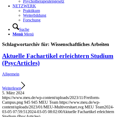
Psychotherapeutengesetz
NETZWERK
Praktikum
Weiterbildung
Forschung
Suche
Menü
Menü
Schlagwortarchiv für:
Wissenschaftliches Arbeiten
Aktuelle Fachartikel erleichtern Studium
(PsycArticles)
Allgemein
Weiterlesen
5. März 2024
https://www.meu.de/wp-content/uploads/2023/11/Freiform-
Campus.png
945
945
MEU Team
https://www.meu.de/wp-
content/uploads/2023/01/MEU-Multiversitaet.svg
MEU Team
2024-
03-05 07:59:51
2024-03-05 08:02:00
Aktuelle Fachartikel erleichtern
Studium (PsycArticles)