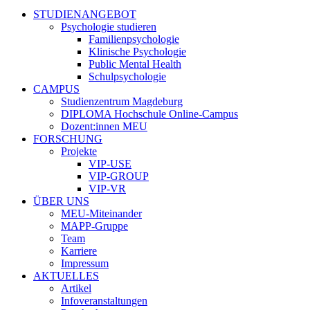
STUDIENANGEBOT
Psychologie studieren
Familienpsychologie
Klinische Psychologie
Public Mental Health
Schulpsychologie
CAMPUS
Studienzentrum Magdeburg
DIPLOMA Hochschule Online-Campus
Dozent:innen MEU
FORSCHUNG
Projekte
VIP-USE
VIP-GROUP
VIP-VR
ÜBER UNS
MEU-Miteinander
MAPP-Gruppe
Team
Karriere
Impressum
AKTUELLES
Artikel
Infoveranstaltungen